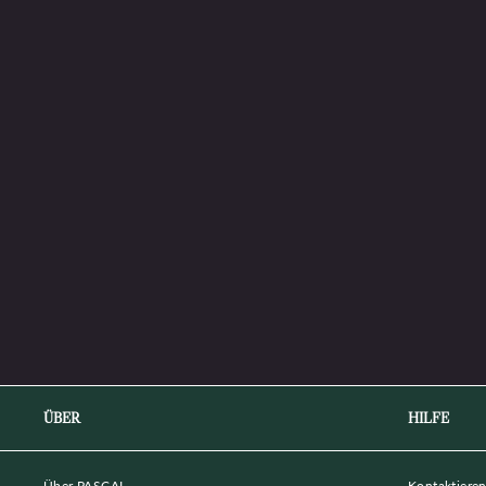
ÜBER
HILFE
Über PASCAL
Kontaktieren