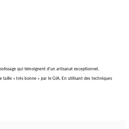
le polissage qui témoignent d'un artisanat exceptionnel.
ille « très bonne » par le GIA. En utilisant des techniques