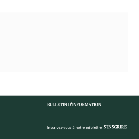
BULLETIN D'INFORMATION
Inscrivez-
S'inscrire
S'INSCRIRE
vous
à