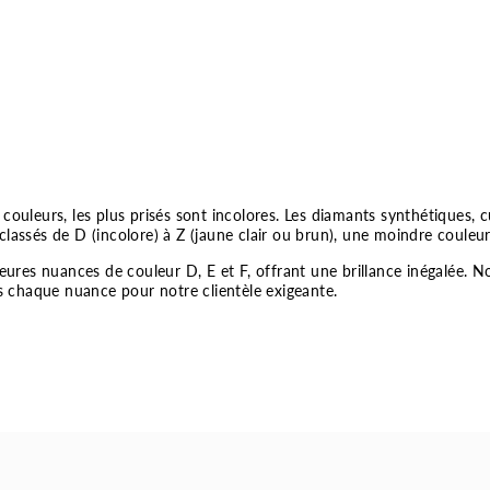
couleurs, les plus prisés sont incolores. Les diamants synthétiques, 
classés de D (incolore) à Z (jaune clair ou brun), une moindre couleu
res nuances de couleur D, E et F, offrant une brillance inégalée. N
ns chaque nuance pour notre clientèle exigeante.