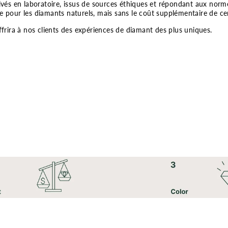
s en laboratoire, issus de sources éthiques et répondant aux normes 
e pour les diamants naturels, mais sans le coût supplémentaire de cer
rira à nos clients des expériences de diamant des plus uniques.