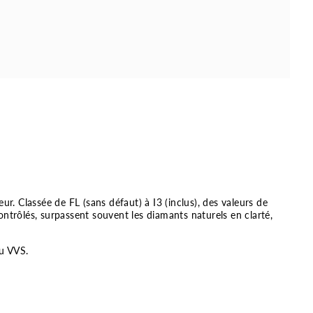
ur. Classée de FL (sans défaut) à I3 (inclus), des valeurs de
ontrôlés, surpassent souvent les diamants naturels en clarté,
ou VVS.