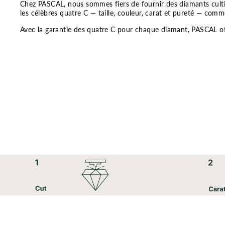
Chez PASCAL, nous sommes fiers de fournir des diamants cultivé
les célèbres quatre C — taille, couleur, carat et pureté — comm
Avec la garantie des quatre C pour chaque diamant, PASCAL off