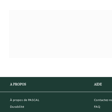
À PROPOS
AIDE
À propos de PASCAL
Contactez-n
Durabilité
FAQ