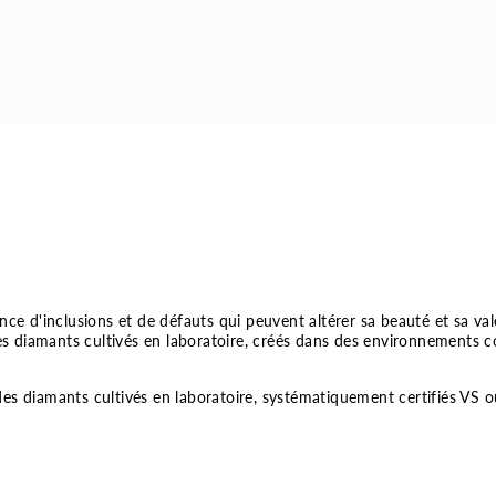
ce d'inclusions et de défauts qui peuvent altérer sa beauté et sa vale
Les diamants cultivés en laboratoire, créés dans des environnements c
des diamants cultivés en laboratoire, systématiquement certifiés VS 