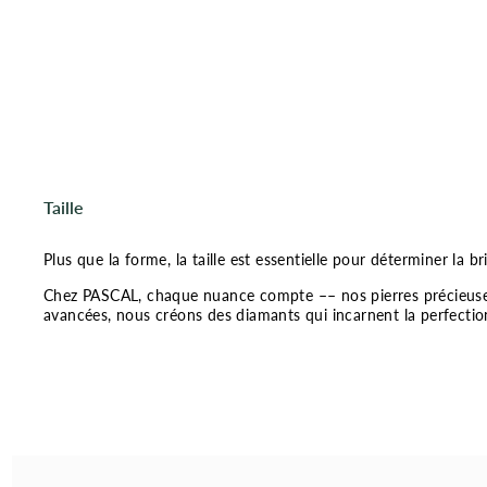
Taille
Plus que la forme, la taille est essentielle pour déterminer la b
Chez PASCAL, chaque nuance compte –– nos pierres précieuses c
avancées, nous créons des diamants qui incarnent la perfectio