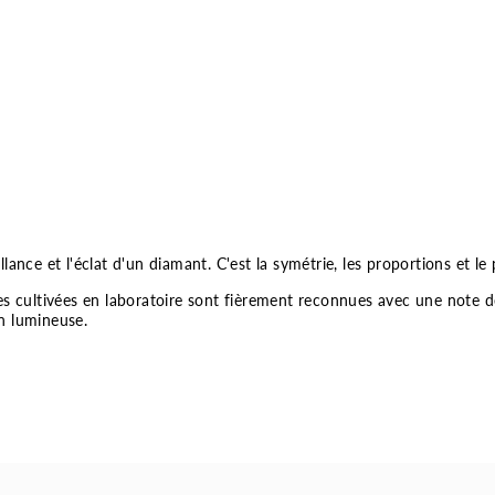
rillance et l'éclat d'un diamant. C'est la symétrie, les proportions et 
ultivées en laboratoire sont fièrement reconnues avec une note de ta
n lumineuse.