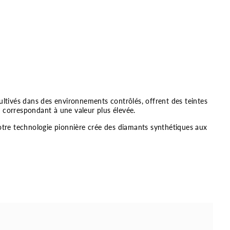
cultivés dans des environnements contrôlés, offrent des teintes
r correspondant à une valeur plus élevée.
otre technologie pionnière crée des diamants synthétiques aux