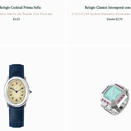
Relógio Cocktail Prisma Sofia
Relógio Clássico Intemporal co
edra, Martini de Tequila, Tom Dourado
0.132-0.154 Quilate Diamante, Esmeralda
$125
Desde
$270