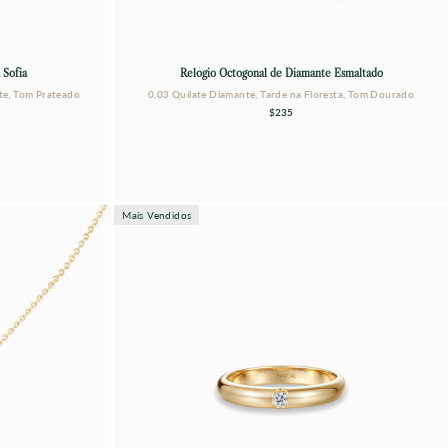
 Sofia
Relógio Octogonal de Diamante Esmaltado
te, Tom Prateado
0.03 Quilate Diamante, Tarde na Floresta, Tom Dourado
$235
Mais Vendidos