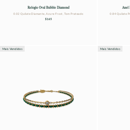
Relógio Oval Bubble Diamond
Anel 
0.02 Quilate Diamante, Azure Frost, Tom Prateado
0.84 Quilate P
$165
Mais Vendidos
Mais Vendidos