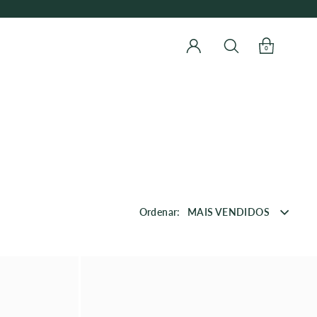
0
Ordenar:
MAIS VENDIDOS