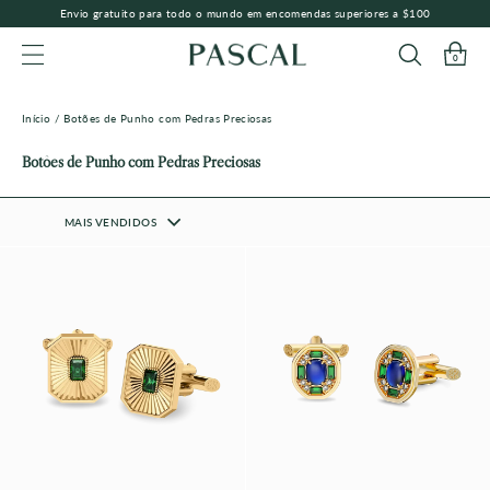
Envio gratuito para todo o mundo em encomendas superiores a $100
0
NAVEGAÇÃO
Início
/
Botões de Punho com Pedras Preciosas
Botões de Punho com Pedras Preciosas
MAIS VENDIDOS