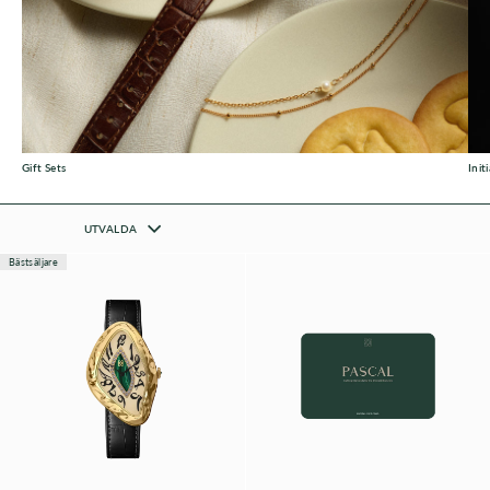
Gift Sets
Initi
UTVALDA
Bästsäljare