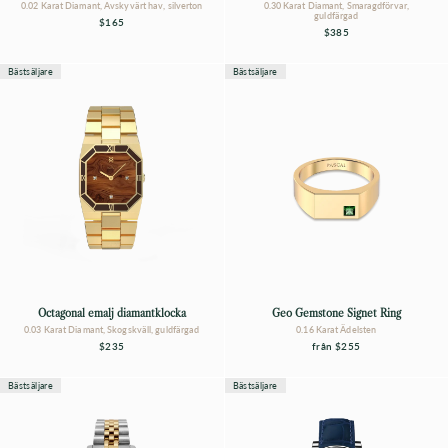
0.02 Karat Diamant, Avskyvärt hav, silverton
0.30 Karat Diamant, Smaragdförvar,
guldfärgad
$165
$385
Bästsäljare
Bästsäljare
Octagonal emalj diamantklocka
Geo Gemstone Signet Ring
0.03 Karat Diamant, Skogskväll, guldfärgad
0.16 Karat Ädelsten
$235
från
$255
Bästsäljare
Bästsäljare