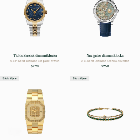
Tidlös klassisk diamantklocka
Navigator diamantklocka
0.154 Karat Diamant, Blå galax, tvåton
0.11 Karat Diamant, Scandia, silverton
$290
$250
Bästsäljare
Bästsäljare