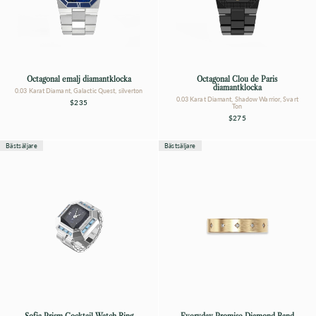
Octagonal emalj diamantklocka
Octagonal Clou de Paris
diamantklocka
0.03 Karat Diamant, Galactic Quest, silverton
0.03 Karat Diamant, Shadow Warrior, Svart
$235
Ton
$275
Bästsäljare
Bästsäljare