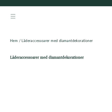
WEBBPLATSNAVIGERING
Hem
/
Läderaccessoarer med diamantdekorationer
Läderaccessoarer med diamantdekorationer