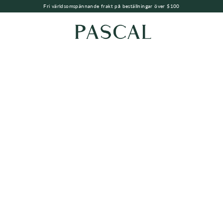
Fri världsomspännande frakt på beställningar över $100