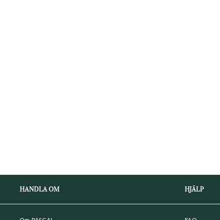
HANDLA OM
HJÄLP
Om PASCAL
FAQ